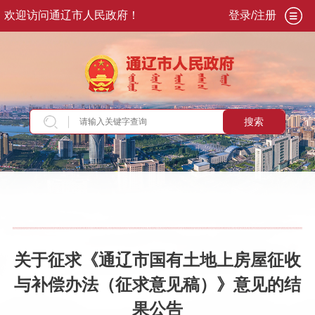
欢迎访问通辽市人民政府！
登录/注册
搜索
当前位置：
首页
>
交流互动
>
意见征集
>
意见征
集结果
关于征求《通辽市国有土地上房屋征收
与补偿办法（征求意见稿）》意见的结
果公告