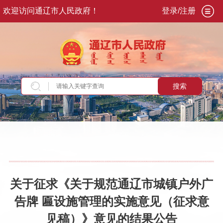
欢迎访问通辽市人民政府！
登录/注册
搜索
当前位置：
首页
>
交流互动
>
意见征集
>
意见征
集结果
关于征求《关于规范通辽市城镇户外广
告牌 匾设施管理的实施意见（征求意
见稿）》意见的结果公告