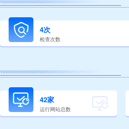
4次
检查次数
42家
运行网站总数