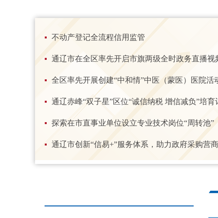
不动产登记全流程信用监管
通辽市在全区率先开启市旗两级全时政务直播视
全区率先开展创建“中和情”中医（蒙医）医院活
通辽赤峰“双子星”区位“诚信纳税 增信减负”培育
探索在市直事业单位设立专业技术岗位“周转池”
通辽市创新“信易+”服务体系，助力政府采购营