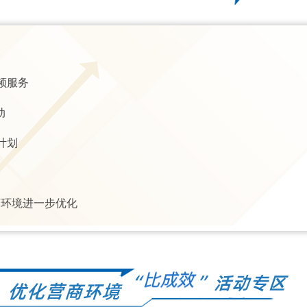
频服务
动
计划
商环境进一步优化