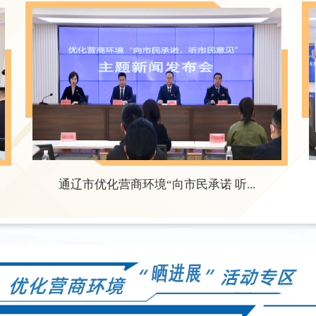
通辽市优化营商环境“向市民承诺 听...