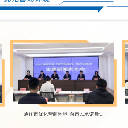
通辽市优化营商环境“向市民承诺 听...