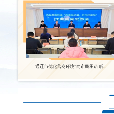
通辽市优化营商环境“向市民承诺 听...