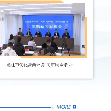
通辽市优化营商环境“向市民承诺 听...