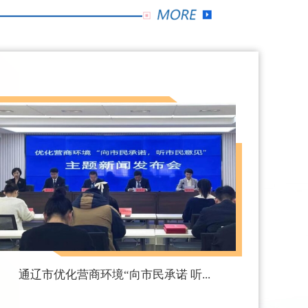
通辽市优化营商环境“向市民承诺 听...